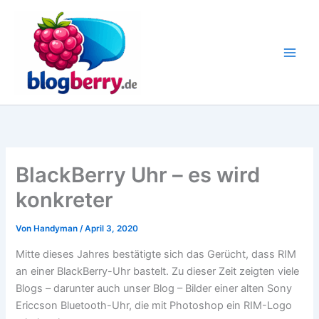
Zum
Inhalt
springen
BlackBerry Uhr – es wird
konkreter
Von
Handyman
/
April 3, 2020
Mitte dieses Jahres bestätigte sich das Gerücht, dass RIM
an einer BlackBerry-Uhr bastelt. Zu dieser Zeit zeigten viele
Blogs – darunter auch unser Blog – Bilder einer alten Sony
Ericcson Bluetooth-Uhr, die mit Photoshop ein RIM-Logo