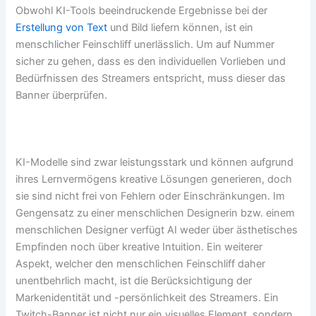
Obwohl KI-Tools beeindruckende Ergebnisse bei der
Erstellung von Text
und Bild liefern können, ist ein
menschlicher Feinschliff unerlässlich. Um auf Nummer
sicher zu gehen, dass es den individuellen Vorlieben und
Bedürfnissen des Streamers entspricht, muss dieser das
Banner überprüfen.
KI-Modelle sind zwar leistungsstark und können aufgrund
ihres Lernvermögens kreative Lösungen generieren, doch
sie sind nicht frei von Fehlern oder Einschränkungen. Im
Gengensatz zu einer menschlichen Designerin bzw. einem
menschlichen Designer verfügt AI weder über ästhetisches
Empfinden noch über kreative Intuition. Ein weiterer
Aspekt, welcher den menschlichen Feinschliff daher
unentbehrlich macht, ist die Berücksichtigung der
Markenidentität und -persönlichkeit des Streamers. Ein
Twitch-Banner ist nicht nur ein visuelles Element, sondern